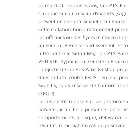
primordial. Depuis 5 ans, la CPTS Pari
s’appuie sur un réseau d’experts (sage
prévention en santé sexuelle sur son terr
Cette collaboration a notamment permis 
les officines ou des flyers d’informatio
au sein du 8ème arrondissement. Et to
lutte contre le Sida (JMS), la CPTS Par
VHB-VHC-Syphilis, au sein de la Pharma
L’objectif de la CPTS Paris 8 est de pro
dans la lutte contre les IST en leur pe
Syphilis, sous réserve de l’autorisati
(TROD).
Le dispositif repose sur un protocole 
habilité, accueille la personne concern
comportements à risque, délivrance de
résultat immédiat. En cas de positivité, 