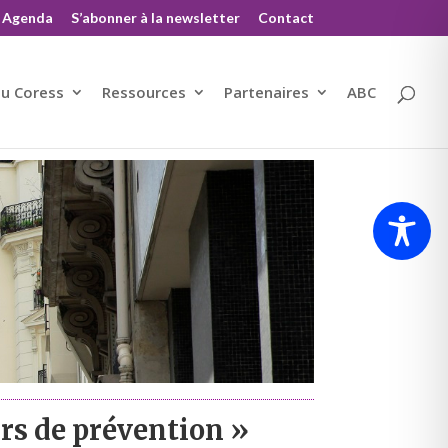
Agenda
S’abonner à la newsletter
Contact
du Coress
Ressources
Partenaires
ABC
urs de prévention »