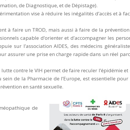
rmation, de Diagnostique, et de Dépistage).
rimentation vise à réduire les inégalités d’accès et à faci
t à faire un TROD, mais aussi à faire de la prévention
sionnels capable d’orienter et d’accompagner les perso
ppuie sur l’association AIDES, des médecins généralist
pour assurer une prise en charge rapide dans un réel par
utte contre le VIH permet de faire reculer l’épidémie et 
 sein de la Pharmacie de l’Europe, est essentielle pour 
révention en santé sexuelle.
oméopathique de