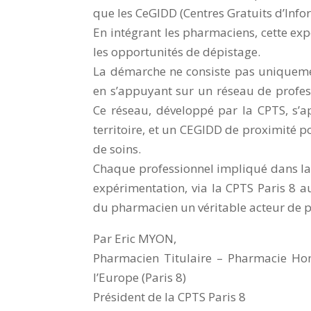
que les CeGIDD (Centres Gratuits d’Info
En intégrant les pharmaciens, cette expé
les opportunités de dépistage.
La démarche ne consiste pas uniquemen
en s’appuyant sur un réseau de profes
Ce réseau, développé par la CPTS, s’a
territoire, et un CEGIDD de proximité 
de soins.
Chaque professionnel impliqué dans la l
expérimentation, via la CPTS Paris 8 au
du pharmacien un véritable acteur de p
Par Eric MYON,
Pharmacien Titulaire – Pharmacie H
l’Europe (Paris 8)
Président de la CPTS Paris 8