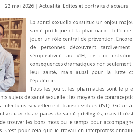
22 mai 2026
|
Actualité
,
Editos et portraits d'acteurs
La santé sexuelle constitue un enjeu maje
santé publique et la pharmacie d’officine
jouer un rôle central de prévention. Encore
de personnes découvrent tardivement 
séropositivité au VIH, ce qui entraîn
conséquences dramatiques non seulement
leur santé, mais aussi pour la lutte c
l’épidémie.
Tous les jours, les pharmacies sont le pr
nts sujets de santé sexuelle : les moyens de contraceptio
infections sexuellement transmissibles (IST). Grâce à
onfiance et des espaces de santé privilégiés, mais il n’es
 de trouver les bons mots ou le temps pour accompagne
. C’est pour cela que le travail en interprofessionnalit