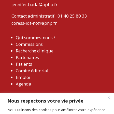
jennifer.bada@aphp.fr
Contact administratif : 01 40 25 80 33
coress-idf-no@aphp.fr
Qui sommes-nous ?
Commissions
Recherche clinique
Partenaires
Patients
Comité éditorial
Emploi
Agenda
Nous respectons votre vie privée
Nous utilisons des cookies pour améliorer votre expérience