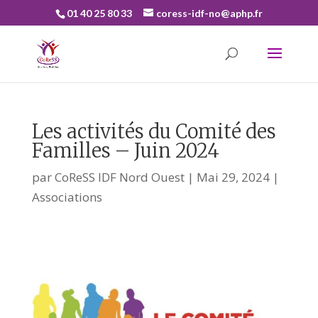
01 40 25 80 33
coress-idf-no@aphp.fr
Les activités du Comité des
Familles – Juin 2024
par
CoReSS IDF Nord Ouest
|
Mai 29, 2024
|
Associations